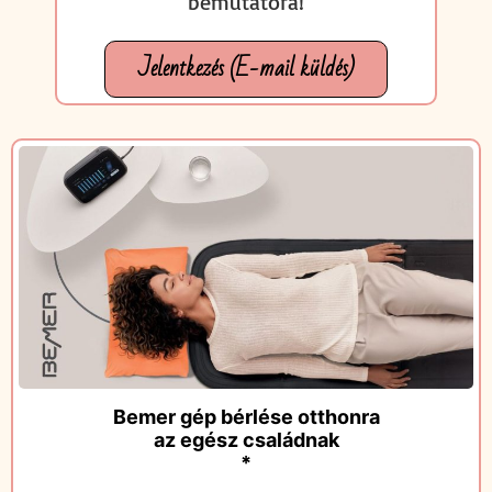
bemutatóra!
Jelentkezés (E-mail küldés)
Bemer gép bérlése otthonra
az egész családnak
*