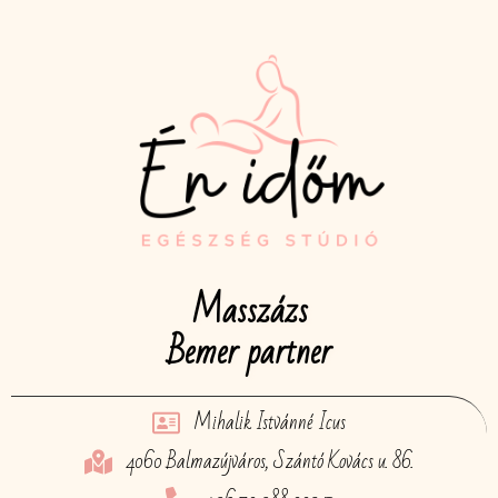
Masszázs
Bemer partner
Mihalik Istvánné Icus
4060 Balmazújváros, Szántó Kovács u. 86.