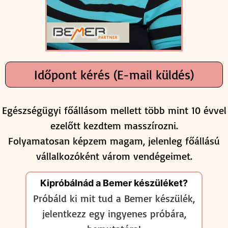
Időpont kérés (E-mail küldés)
Egészségügyi főállásom mellett több mint 10 évvel
ezelőtt kezdtem masszírozni.
Folyamatosan képzem magam, jelenleg főállású
vállalkozóként várom vendégeimet.
Kipróbálnád a Bemer készüléket?
Próbáld ki mit tud a Bemer készülék,
jelentkezz egy ingyenes próbára,