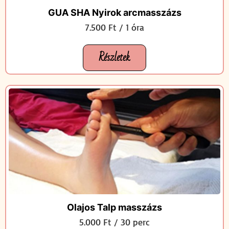
GUA SHA Nyirok arcmasszázs
7.500 Ft / 1 óra
Részletek
Olajos Talp masszázs
5.000 Ft / 30 perc