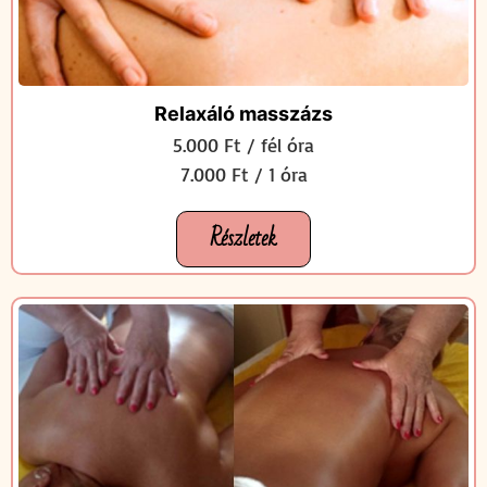
Relaxáló masszázs
5.000 Ft / fél óra
7.000 Ft / 1 óra
Részletek