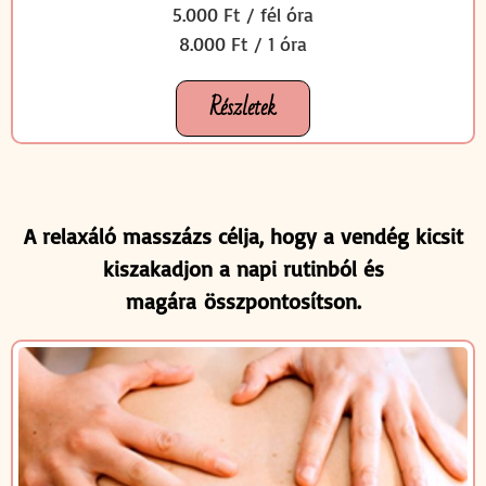
5.000 Ft / fél óra
8.000 Ft / 1 óra
Részletek
A relaxáló masszázs célja, hogy a vendég kicsit
kiszakadjon a napi rutinból és
magára összpontosítson.