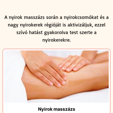
A nyirok masszázs során a nyirokcsomókat és a
nagy nyirokerek régióját is aktivizáljuk, ezzel
szívó hatást gyakorolva test szerte a
nyirokerekre.
Nyirok masszázs