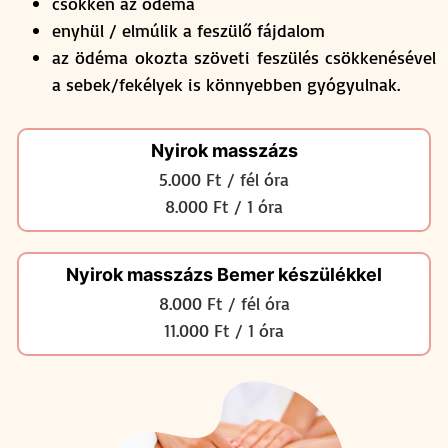
csökken az ödéma
enyhül / elmúlik a feszülő fájdalom
az ödéma okozta szöveti feszülés csökkenésével
a sebek/fekélyek is könnyebben gyógyulnak.
Nyirok masszázs
5.000 Ft / fél óra
8.000 Ft / 1 óra
Nyirok masszázs Bemer készülékkel
8.000 Ft / fél óra
11.000 Ft / 1 óra